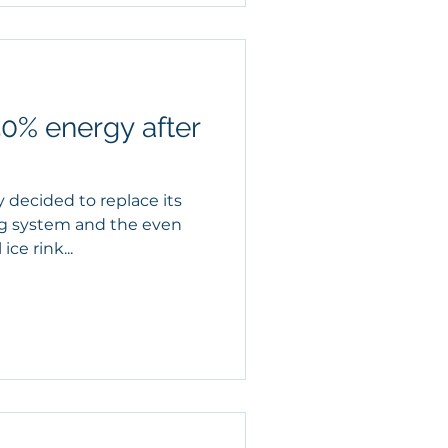
50% energy after
y decided to replace its
ng system and the even
ice rink...