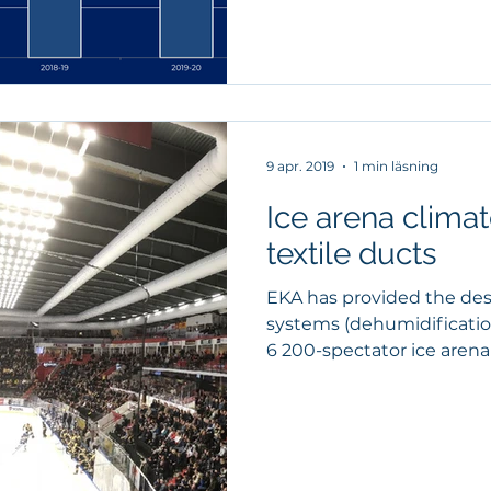
9 apr. 2019
1 min läsning
Ice arena climat
textile ducts
EKA has provided the des
systems (dehumidification
6 200-spectator ice arena 