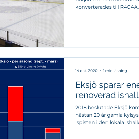
konverterades till R404A
14 okt. 2020
1 min läsning
Eksjö sparar en
renoverad ishall
2018 beslutade Eksjö kom
nästan 20 år gamla kylsy
ispisten i den lokala ishalle