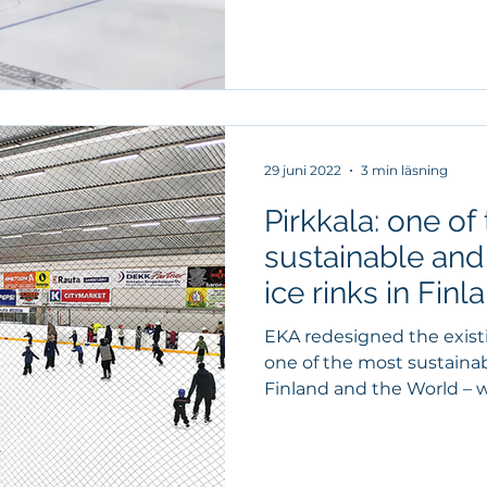
29 juni 2022
3 min läsning
Pirkkala: one of
sustainable and 
ice rinks in Finl
EKA redesigned the exist
one of the most sustainab
Finland and the World – wh