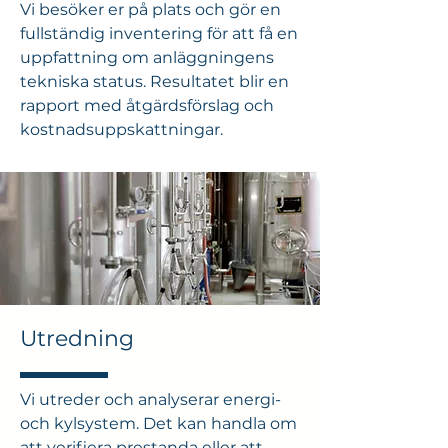
Vi besöker er på plats och gör en
fullständig inventering för att få en
uppfattning om anläggningens
tekniska status. Resultatet blir en
rapport med åtgärdsförslag och
kostnadsuppskattningar.
Utredning
Vi utreder och analyserar energi-
och kylsystem. Det kan handla om
att verifiera prestanda eller att