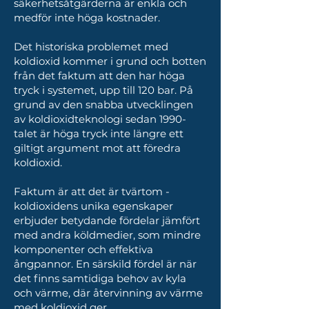
säkerhetsåtgärderna är enkla och
medför inte höga kostnader.
Det historiska problemet med
koldioxid kommer i grund och botten
från det faktum att den har höga
tryck i systemet, upp till 120 bar. På
grund av den snabba utvecklingen
av koldioxidteknologi sedan 1990-
talet är höga tryck inte längre ett
giltigt argument mot att föredra
koldioxid.
Faktum är att det är tvärtom -
koldioxidens unika egenskaper
erbjuder betydande fördelar jämfört
med andra köldmedier, som mindre
komponenter och effektiva
ångpannor. En särskild fördel är när
det finns samtidiga behov av kyla
och värme, där återvinning av värme
med koldioxid ger