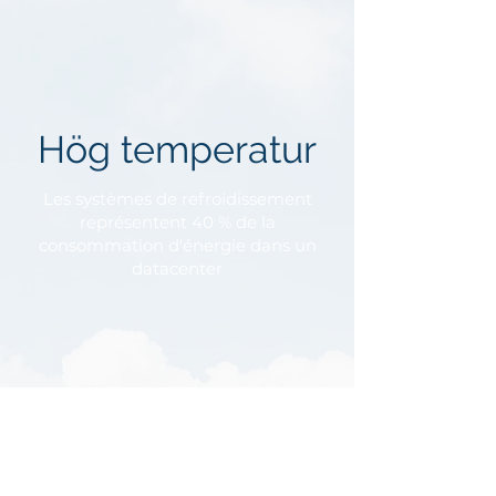
Hög temperatur
Les systèmes de refroidissement
représentent 40 % de la
consommation d'énergie dans un
datacenter
Kompaktare