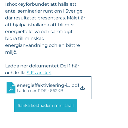
Ishockeyförbundet att hålla ett 
antal seminarier runt om i Sverige 
där resultatet presenteras. Målet är 
att hjälpa ishallarna att bli mer 
energieffektiva och samtidigt 
bidra till minskad 
energianvändning och en bättre 
miljö.
Ladda ner dokumentet Del 1 här 
och kolla 
SIFs artikel
.
energieffektivisering-ishallar-del-1
.pdf
Ladda ner PDF • 862KB
Sänka kostnader i min ishall