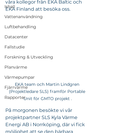
våra kollegor från EKA Baltic och 
Ishall
EKA Finland att besöka oss.
Vattenanvändning
Luftbehandling
Datacenter
Fallstudie
Forskning & Utveckling
Planvärme
Värmepumpar
EKA team och Martin Lindgren 
Fjärrvärme
(Projektledare SLS) framför Portable 
Rapporter
Unit för GMTO projekt .
På morgonen besökte vi vår 
projektpartner SLS Kyla Värme 
Energi AB i Norrköping, där vi fick 
möjlighet att se den bärbara 