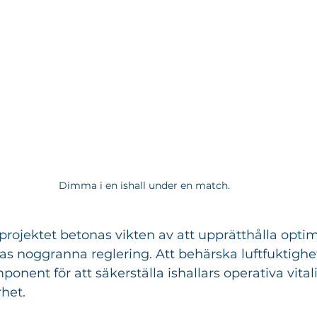
Dimma i en ishall under en match.
-projektet betonas vikten av att upprätthålla optim
as noggranna reglering. Att behärska luftfuktighe
nent för att säkerställa ishallars operativa vitali
rhet.