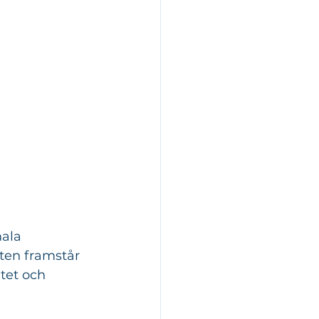
ala 
ten framstår 
tet och 