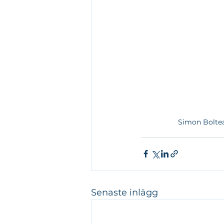
Simon Boltea
Senaste inlägg