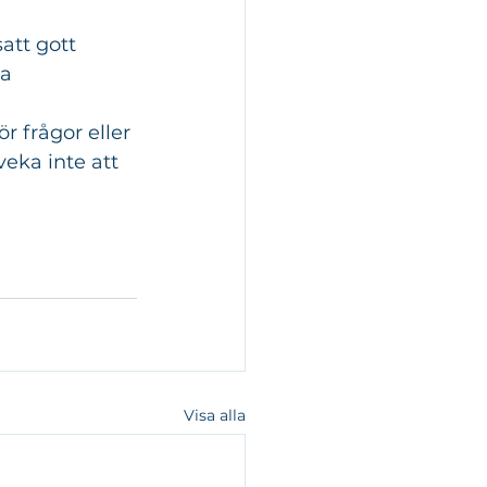
att gott 
a 
 frågor eller 
veka inte att 
Visa alla