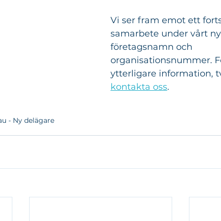
Vi ser fram emot ett forts
samarbete under vårt ny
företagsnamn och 
organisationsnummer. För
ytterligare information, t
kontakta oss
.
u - Ny delägare