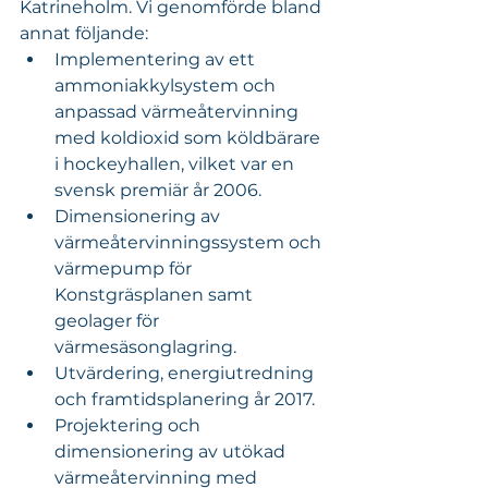
Katrineholm. Vi genomförde bland 
annat följande:
Implementering av ett 
ammoniakkylsystem och 
anpassad värmeåtervinning 
med koldioxid som köldbärare 
i hockeyhallen, vilket var en 
svensk premiär år 2006.
Dimensionering av 
värmeåtervinningssystem och 
värmepump för 
Konstgräsplanen samt 
geolager för 
värmesäsonglagring.
Utvärdering, energiutredning 
och framtidsplanering år 2017.
Projektering och 
dimensionering av utökad 
värmeåtervinning med 